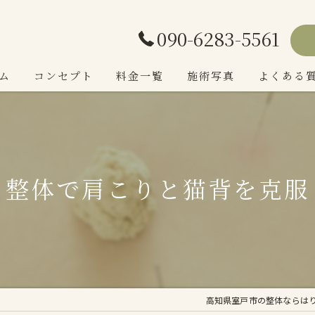
090-6283-5561
ム
コンセプト
料金一覧
施術写真
よくある
院長あいさつ
整体で肩こりと猫背を克服
高知県室戸市の整体ならは