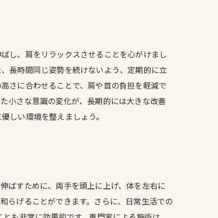
伸ばし、肩をリラックスさせることを心がけまし
た、長時間同じ姿勢を続けないよう、定期的に立
の高さに合わせることで、肩や首の負担を軽減で
した小さな意識の変化が、長期的には大きな改善
に優しい環境を整えましょう。
を伸ばすために、両手を頭上に上げ、体を左右に
を和らげることができます。さらに、日常生活での
ことも非常に効果的です。専門家による施術は、