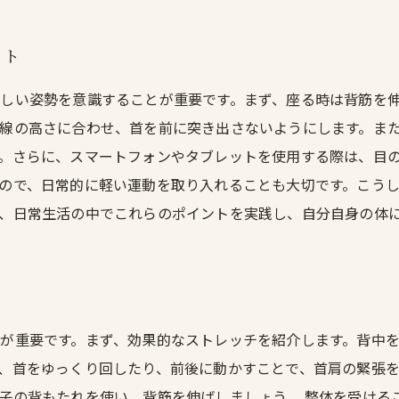
ント
しい姿勢を意識することが重要です。まず、座る時は背筋を
線の高さに合わせ、首を前に突き出さないようにします。ま
。さらに、スマートフォンやタブレットを使用する際は、目
ので、日常的に軽い運動を取り入れることも大切です。こう
、日常生活の中でこれらのポイントを実践し、自分自身の体
ト
が重要です。まず、効果的なストレッチを紹介します。背中
、首をゆっくり回したり、前後に動かすことで、首肩の緊張
子の背もたれを使い、背筋を伸ばしましょう。 整体を受ける