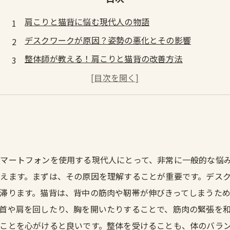
肩こりと猫背に悩む現代人の物語
デスクワークが原因？姿勢の悪化とその影響
整体師が教える！肩こりと猫背の改善方法
効果的なストレッチとエクササイズの実践
日常生活で気を付けるべき姿勢のポイント
自分でできるケア方法と整体のメリット
健康的な姿勢を取り戻すための最終手段
マートフォンを使用する現代人にとって、非常に一般的な悩
えます。まずは、その原因を理解することが重要です。デス
滞ります。猫背は、背中の筋肉や靭帯が伸びきってしまうた
首や肩を回したり、胸を開いたりすることで、筋肉の緊張を
ことを心がけると良いです。整体を受けることも、体のバラ