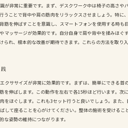
識が非常に重要です。まず、デスクワーク中は椅子の高さや
行うことで背中や肩の筋肉をリラックスさせましょう。特に
背筋を伸ばすことを意識し、スマートフォンを使用する時も
やマッサージが効果的です。自分自身で肩や背中を揉みほぐ
けられ、根本的な改善が期待できます。これらの方法を取り
実践
エクササイズが非常に効果的です。まずは、簡単にできる首
筋を伸ばします。この動作を左右で各15秒ほど行います。次
肉をほぐします。これも3セット行うと良いでしょう。また、
伸ばして座ることを心がけてください。整体の施術を受けるこ
的な姿勢の維持につながります。