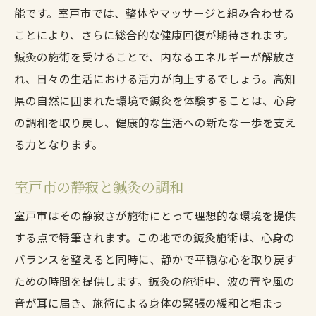
能です。室戸市では、整体やマッサージと組み合わせる
ことにより、さらに総合的な健康回復が期待されます。
鍼灸の施術を受けることで、内なるエネルギーが解放さ
れ、日々の生活における活力が向上するでしょう。高知
県の自然に囲まれた環境で鍼灸を体験することは、心身
の調和を取り戻し、健康的な生活への新たな一歩を支え
る力となります。
室戸市の静寂と鍼灸の調和
室戸市はその静寂さが施術にとって理想的な環境を提供
する点で特筆されます。この地での鍼灸施術は、心身の
バランスを整えると同時に、静かで平穏な心を取り戻す
ための時間を提供します。鍼灸の施術中、波の音や風の
音が耳に届き、施術による身体の緊張の緩和と相まっ