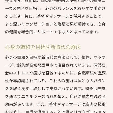
整えます。施術は、鍼灸の伝統的な技術と現代の健康ニ
ーズの融合を目指し、心身のバランスを取り戻す手助け
をします。特に、整体やマッサージと併用することで、
より深いリラクゼーションと治癒効果が期待でき、心身
の健康を総合的にサポートするものとなっています。
心身の調和を目指す新時代の療法
心身の調和を目指す新時代の療法として、整体、マッサ
ージ、鍼灸が高知県室戸市で注目されています。現代社
会のストレスや疲労を軽減するために、自然療法の重要
性が再認識されており、これらの施術は体と心のバラン
スを取り戻す手段として支持されています。鍼灸は経絡
を通じてエネルギーの流れを整え、自己治癒力を高める
効果があります。また、整体やマッサージは筋肉の緊張
をほぐし、血行を促進することで深いリラクゼーション