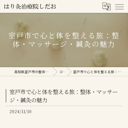
室戸市で心と体を整える旅：整
体・マッサージ・鍼灸の魅力
高知県室戸市の整体ならはり灸治療院しだお
コラム
室戸市で心と体を整える旅：整体・マッサージ・鍼灸の魅力
室戸市で心と体を整える旅：整体・マッサー
ジ・鍼灸の魅力
2024/11/10