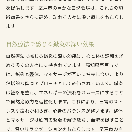
を提供します。室戸市の豊かな自然環境は、これらの施
術効果をさらに高め、訪れる人々に深い癒しをもたらし
ます。
自然療法で感じる鍼灸の深い効果
自然療法で感じる鍼灸の深い効果は、心と体の調和を求
める多くの人々に支持されています。高知県室戸市で
は、鍼灸と整体、マッサージが互いに補完し合い、より
包括的な健康アプローチとして評価されています。鍼灸
は経絡を整え、エネルギーの流れをスムーズにすること
で自然治癒力を活性化します。これにより、日常のスト
レスや疲れが和らぎ、心身のバランスが整います。整体
とマッサージは筋肉の緊張を解き放ち、血流を促すこと
で、深いリラクゼーションをもたらします。室戸市の自