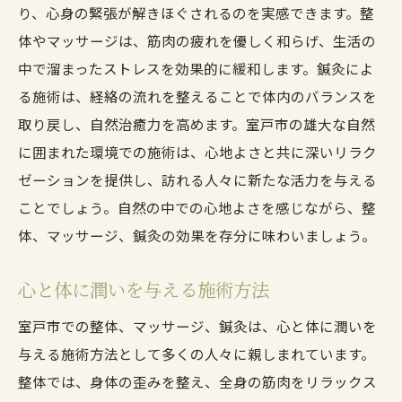
り、心身の緊張が解きほぐされるのを実感できます。整
体やマッサージは、筋肉の疲れを優しく和らげ、生活の
中で溜まったストレスを効果的に緩和します。鍼灸によ
る施術は、経絡の流れを整えることで体内のバランスを
取り戻し、自然治癒力を高めます。室戸市の雄大な自然
に囲まれた環境での施術は、心地よさと共に深いリラク
ゼーションを提供し、訪れる人々に新たな活力を与える
ことでしょう。自然の中での心地よさを感じながら、整
体、マッサージ、鍼灸の効果を存分に味わいましょう。
心と体に潤いを与える施術方法
室戸市での整体、マッサージ、鍼灸は、心と体に潤いを
与える施術方法として多くの人々に親しまれています。
整体では、身体の歪みを整え、全身の筋肉をリラックス