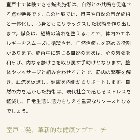
室戸市で体験できる鍼灸施術は、自然との共鳴を促進す
る点が特長です。この地域では、風景や自然の音が施術
と一体化し、心身ともにリラックスした状態を作り出し
ます。鍼灸は、経絡の流れを整えることで、体内のエネ
ルギーをスムーズに循環させ、自然治癒力を高める役割
があります。施術中に感じる自然の息吹は、心の緊張を
和らげ、内なる静けさを取り戻す手助けとなります。整
体やマッサージと組み合わせることで、筋肉の緊張を解
き、血流を促進し、健康を内側からサポートします。自
然の力を活かした施術は、現代社会で感じるストレスを
軽減し、日常生活に活力を与える重要なリソースとなる
でしょう。
室戸市発、革新的な健康アプローチ