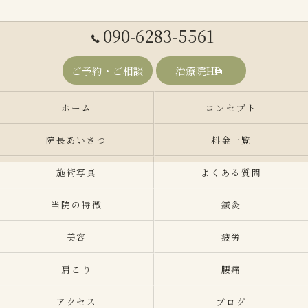
090-6283-5561
ご予約・ご相談
治療院HP
ホーム
コンセプト
院長あいさつ
料金一覧
施術写真
よくある質問
当院の特徴
鍼灸
美容
疲労
肩こり
腰痛
アクセス
ブログ