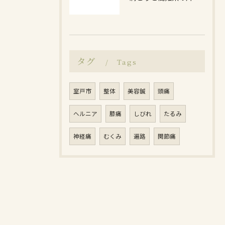
タグ
Tags
室戸市
整体
美容鍼
頭痛
ヘルニア
膝痛
しびれ
たるみ
神経痛
むくみ
遍路
関節痛