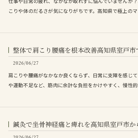
仕事や日常の疲れ、なかなか取れずに悩んでいませんか？
こりや体のだるさが気になりがちです。高知県で極上のマ
整体で肩こり腰痛を根本改善高知県室戸市
2026/06/27
肩こりや腰痛がなかなか良くならず、日常に支障を感じて
や運動不足など、筋肉に余計な負担をかけやすく、慢性的
鍼灸で坐骨神経痛と痺れを高知県室戸市か
2026/06/27