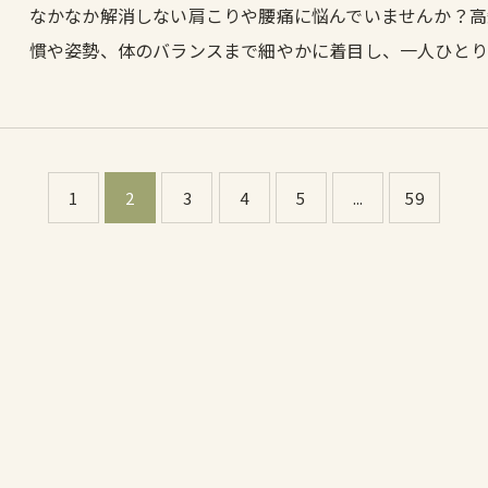
なかなか解消しない肩こりや腰痛に悩んでいませんか？高
慣や姿勢、体のバランスまで細やかに着目し、一人ひと
1
2
3
4
5
...
59