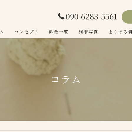
090-6283-5561
ム
コンセプト
料金一覧
施術写真
よくある
院長あいさつ
コラム