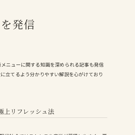
報を発信
術メニューに関する知識を深められる記事も発信
役に立てるよう分かりやすい解説を心がけており
極上リフレッシュ法