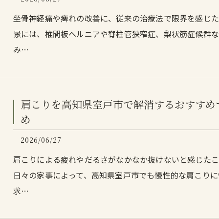
坐骨神経痛や痺れの改善に、従来の治療法で限界を感じ
景には、椎間板ヘルニアや脊柱管狭窄症、梨状筋症候群
み…
肩こりを高知県室戸市で解消するおすすめ
め
2026/06/27
肩こりによる疲れやだるさがなかなか抜けないと感じた
日々の家事によって、高知県室戸市でも慢性的な肩こりに
求…